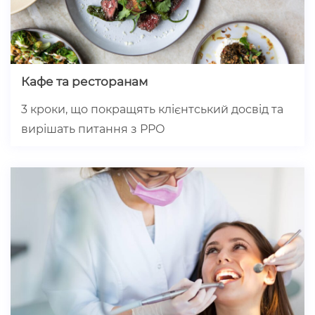
Кафе та ресторанам
3 кроки, що покращять клієнтський досвід та
вирішать питання з РРО