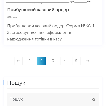
Прибутковий касовий ордер
#бланк
Прибутковий касовий ордер. Форма №КО-1.
Застосовується для оформлення
надходження готівки в касу.
1
2
3
4
5
Пошук